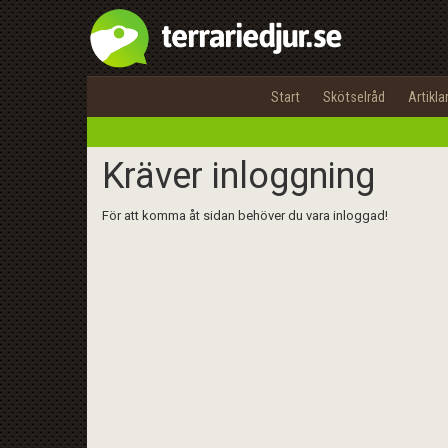
Start
Skötselråd
Artikla
Kräver inloggning
För att komma åt sidan behöver du vara inloggad!