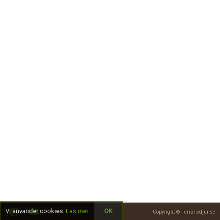
Skapa konto
Vi använder cookies.
Läs mer
OK
Copyright © Terrariedjur.se