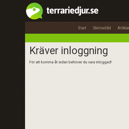
Start
Skötselråd
Artikla
Kräver inloggning
För att komma åt sidan behöver du vara inloggad!