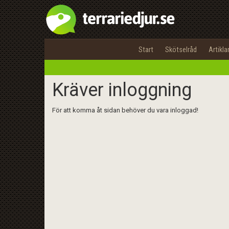
Start
Skötselråd
Artikla
Kräver inloggning
För att komma åt sidan behöver du vara inloggad!