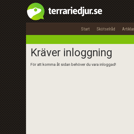
Start
Skötselråd
Artikla
Kräver inloggning
För att komma åt sidan behöver du vara inloggad!