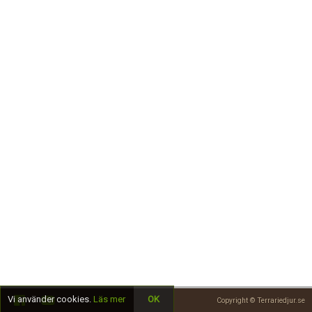
Skapa konto
Vi använder cookies.
Läs mer
OK
Copyright © Terrariedjur.se