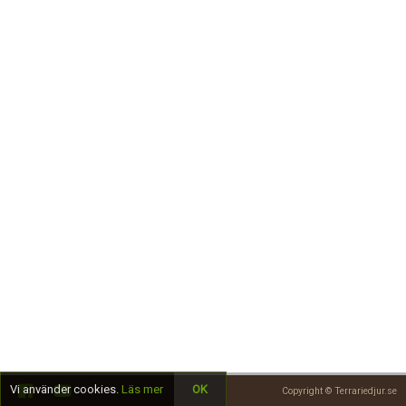
Skapa konto
Vi använder cookies.
Läs mer
OK
Copyright © Terrariedjur.se