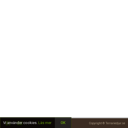
Skapa konto
Vi använder cookies.
Läs mer
OK
Copyright © Terrariedjur.se