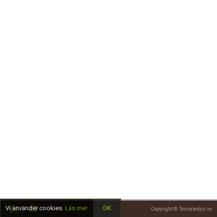
Skapa konto
Vi använder cookies.
Läs mer
OK
Copyright © Terrariedjur.se