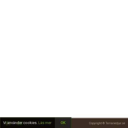
Skapa konto
Vi använder cookies.
Läs mer
OK
Copyright © Terrariedjur.se