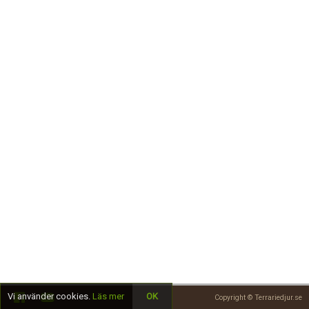
Skapa konto
Vi använder cookies.
Läs mer
OK
Copyright © Terrariedjur.se