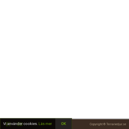
Skapa konto
Vi använder cookies.
Läs mer
OK
Copyright © Terrariedjur.se