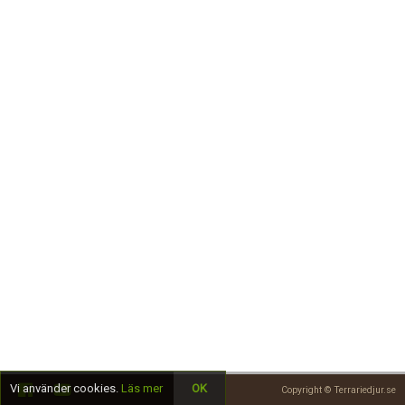
Skapa konto
Vi använder cookies.
Läs mer
OK
Copyright © Terrariedjur.se