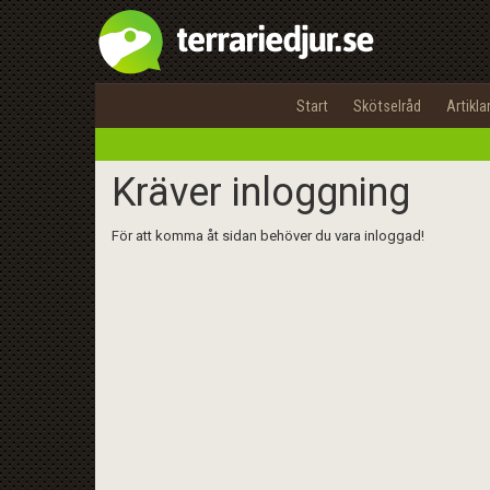
Start
Skötselråd
Artikla
Kräver inloggning
För att komma åt sidan behöver du vara inloggad!