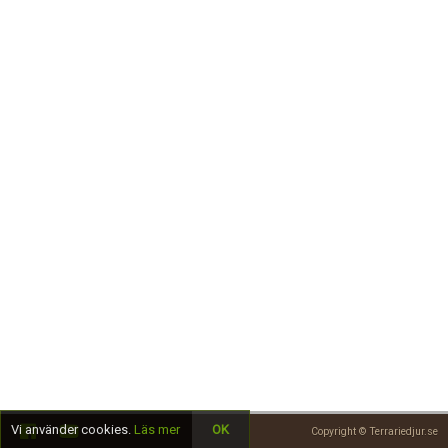
Skapa konto
Vi använder cookies.
Läs mer
OK
Copyright © Terrariedjur.se