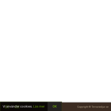
Skapa konto
Vi använder cookies.
Läs mer
OK
Copyright © Terrariedjur.se