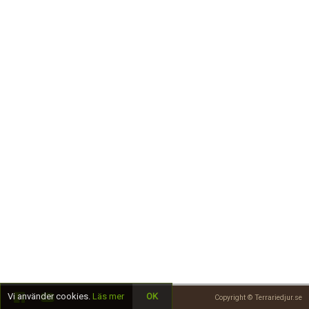
Skapa konto
Vi använder cookies.
Läs mer
OK
Copyright © Terrariedjur.se