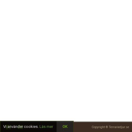
Skapa konto
Vi använder cookies.
Läs mer
OK
Copyright © Terrariedjur.se