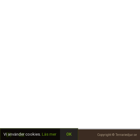
Skapa konto
Vi använder cookies.
Läs mer
OK
Copyright © Terrariedjur.se