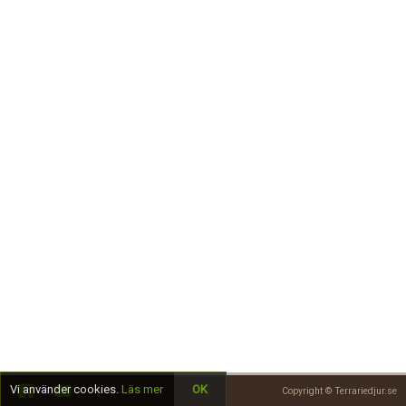
Skapa konto
Vi använder cookies.
Läs mer
OK
Copyright © Terrariedjur.se