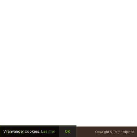
Skapa konto
Vi använder cookies.
Läs mer
OK
Copyright © Terrariedjur.se