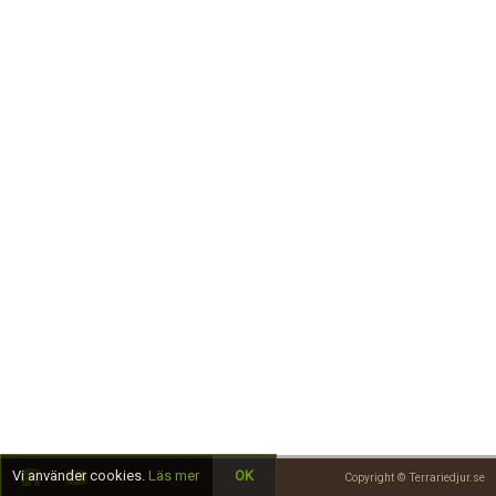
Skapa konto
Vi använder cookies.
Läs mer
OK
Copyright © Terrariedjur.se