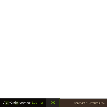
Skapa konto
Vi använder cookies.
Läs mer
OK
Copyright © Terrariedjur.se