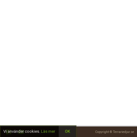
Skapa konto
Vi använder cookies.
Läs mer
OK
Copyright © Terrariedjur.se