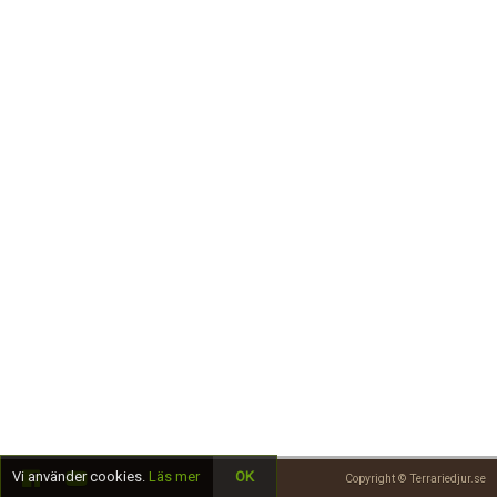
Skapa konto
Vi använder cookies.
Läs mer
OK
Copyright © Terrariedjur.se