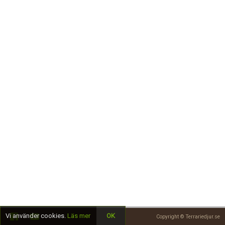
Skapa konto
Vi använder cookies.
Läs mer
OK
Copyright © Terrariedjur.se