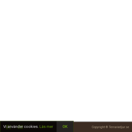
Skapa konto
Vi använder cookies.
Läs mer
OK
Copyright © Terrariedjur.se