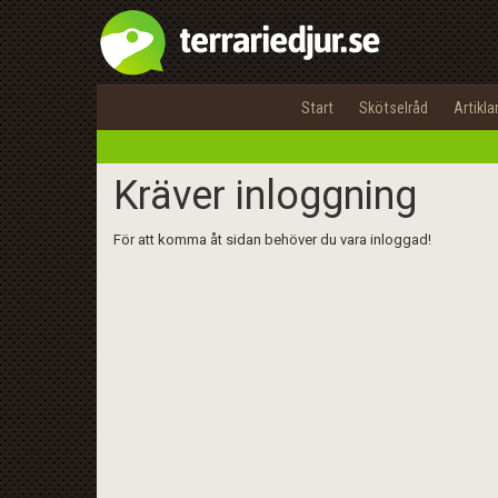
Start
Skötselråd
Artikla
Kräver inloggning
För att komma åt sidan behöver du vara inloggad!