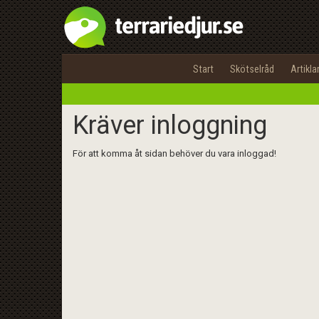
Start
Skötselråd
Artikla
Kräver inloggning
För att komma åt sidan behöver du vara inloggad!