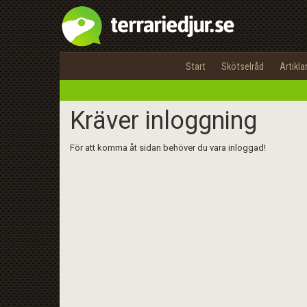
Start
Skötselråd
Artikla
Kräver inloggning
För att komma åt sidan behöver du vara inloggad!