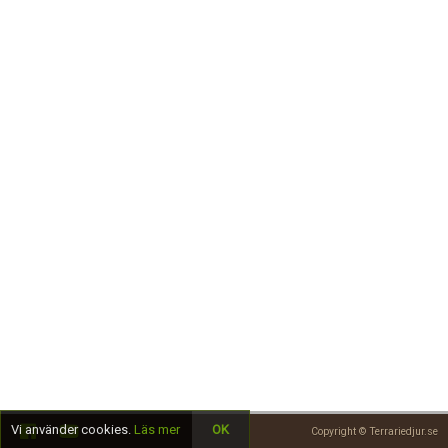
Skapa konto
Vi använder cookies.
Läs mer
OK
Copyright © Terrariedjur.se