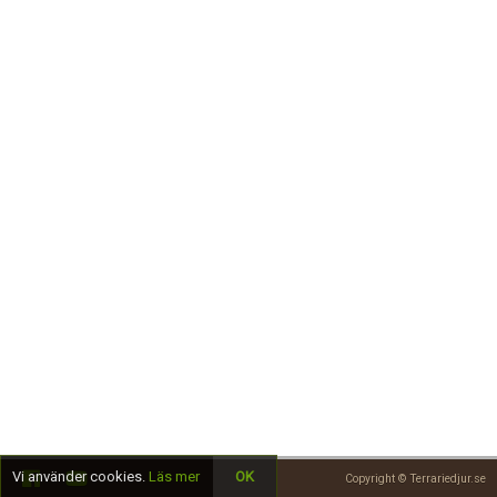
Skapa konto
Vi använder cookies.
Läs mer
OK
Copyright © Terrariedjur.se