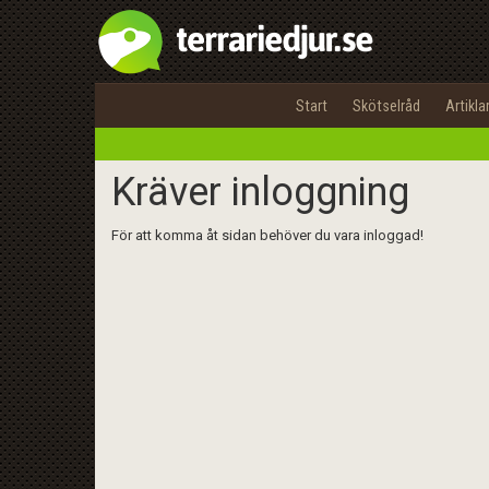
Start
Skötselråd
Artikla
Kräver inloggning
För att komma åt sidan behöver du vara inloggad!