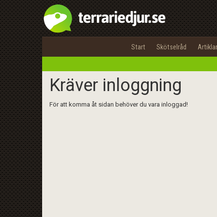
Start
Skötselråd
Artikla
Kräver inloggning
För att komma åt sidan behöver du vara inloggad!