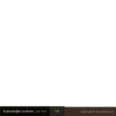
Skapa konto
Vi använder cookies.
Läs mer
OK
Copyright © Terrariedjur.se