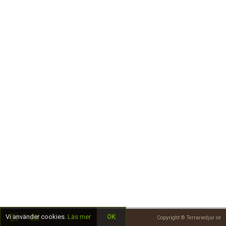
Skapa konto
Vi använder cookies.
Läs mer
OK
Copyright © Terrariedjur.se