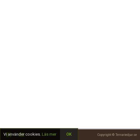
Skapa konto
Vi använder cookies.
Läs mer
OK
Copyright © Terrariedjur.se