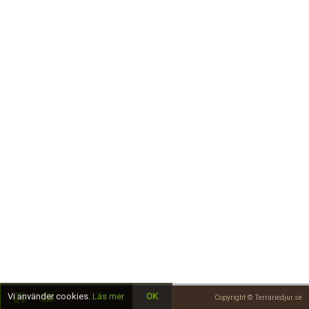
Skapa konto
Vi använder cookies.
Läs mer
OK
Copyright © Terrariedjur.se