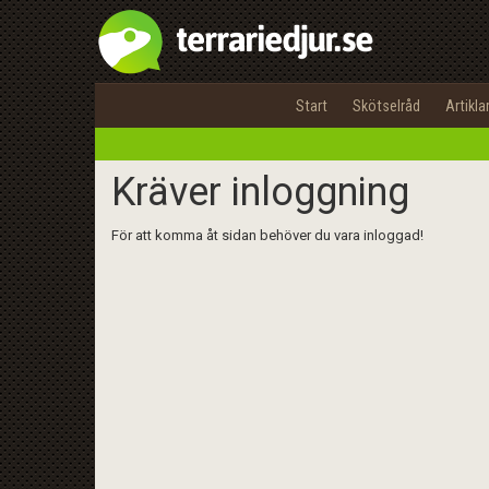
Start
Skötselråd
Artikla
Kräver inloggning
För att komma åt sidan behöver du vara inloggad!