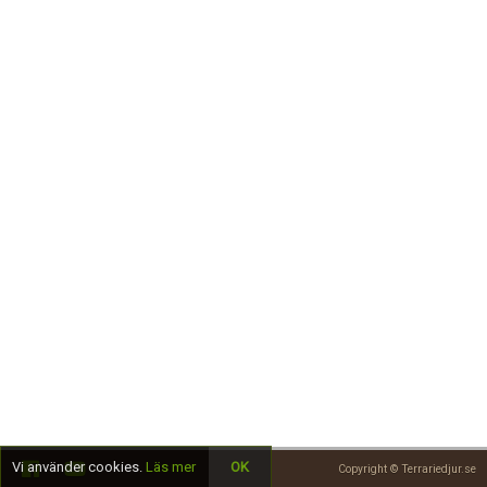
Skapa konto
Vi använder cookies.
Läs mer
OK
Copyright © Terrariedjur.se