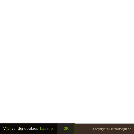
Skapa konto
Vi använder cookies.
Läs mer
OK
Copyright © Terrariedjur.se