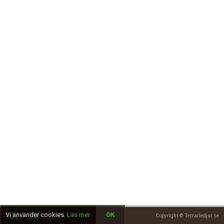
Skapa konto
Vi använder cookies.
Läs mer
OK
Copyright © Terrariedjur.se