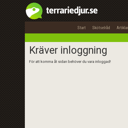
Start
Skötselråd
Artikla
Kräver inloggning
För att komma åt sidan behöver du vara inloggad!