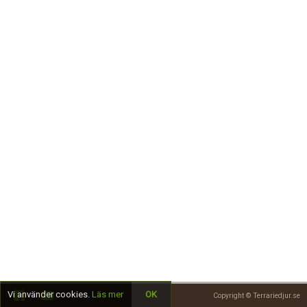
Skapa konto
Vi använder cookies.
Läs mer
OK
Copyright © Terrariedjur.se