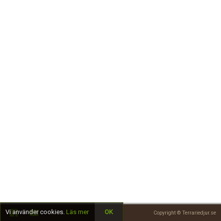
Skapa konto
Vi använder cookies.
Läs mer
OK
Copyright © Terrariedjur.se