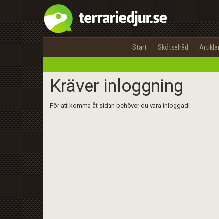
Start
Skötselråd
Artikla
Kräver inloggning
För att komma åt sidan behöver du vara inloggad!