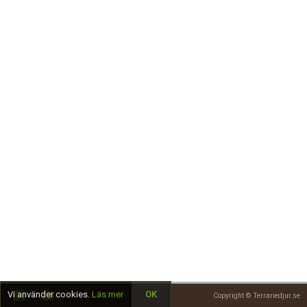
Skapa konto
Vi använder cookies.
Läs mer
OK
Copyright © Terrariedjur.se