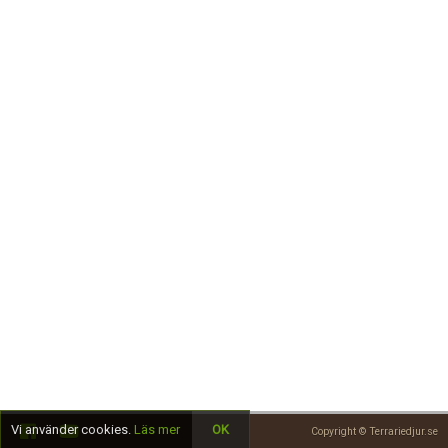
Skapa konto
Vi använder cookies.
Läs mer
OK
Copyright © Terrariedjur.se