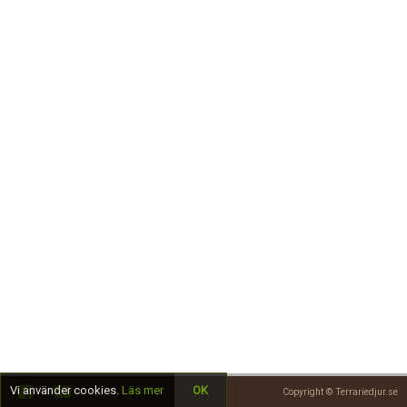
Skapa konto
Vi använder cookies.
Läs mer
OK
Copyright © Terrariedjur.se