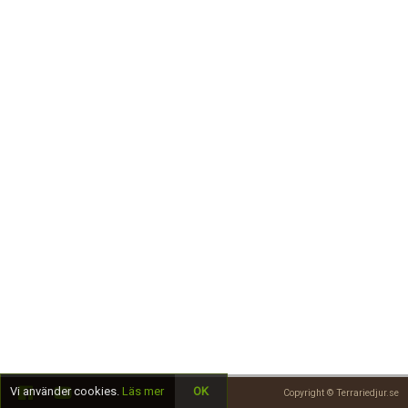
Skapa konto
Vi använder cookies.
Läs mer
OK
Copyright © Terrariedjur.se